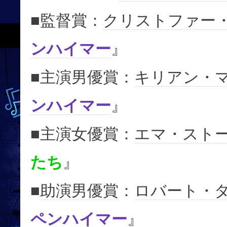
■監督賞：
クリストファー
ンハイマー
』
■主演男優賞：
キリアン・
ンハイマー
』
■主演女優賞：
エマ・スト
たち
』
■
助演男優賞
：
ロバート・ダ
ペンハイマー
』