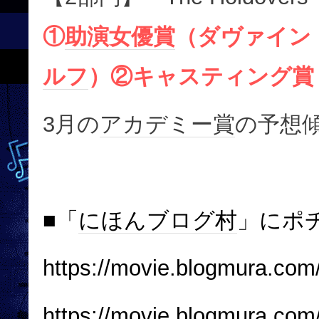
①
助演女優賞
（ダヴァイン
ルフ
）②キャスティング賞
3月の
アカデミー賞
の予想
■「
にほんブログ村
」にポ
https://movie.blogmura.com/
https://movie.blogmura.com