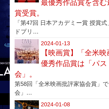
最優秀作品賞を含む
賞受賞。
「第47回 日本アカデミー賞 授賞
ドプリ…
2024-01-13
【映画賞】「全米映
優秀作品賞は「パスト
会」。
第58回「全米映画批評家協会賞」で
会」…
2024-01-08