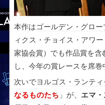
本作は
ゴールデン・グロー
ィクス・チョイス・アワー
家協会賞
）でも作品賞を含
し、今年の賞レースを席巻
次いで
ヨルゴス・ランティ
なるものたち
」が、
エマ・