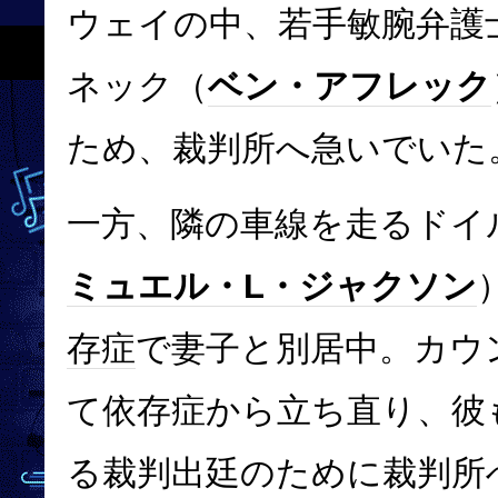
ウェイの中、若手敏腕弁護
ネック（
ベン・アフレック
ため、裁判所へ急いでいた
一方、隣の車線を走るドイ
ミュエル・L・ジャクソン
存症
で妻子と別居中。カウ
て依存症から立ち直り、彼
る裁判出廷のために裁判所