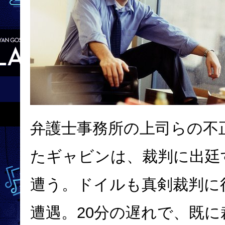
弁護士事務所の上司らの不
たギャビンは、裁判に出廷
遭う。ドイルも真剣裁判に
遭遇。20分の遅れで、既