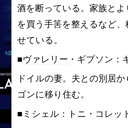
酒を断っている。家族とよ
を買う手筈を整えるなど、
せている。
■
ヴァレリー
・ギプソン：
ドイルの妻。夫との別居か
ゴン
に移り住む。
■ミシェル：
トニ・コレッ