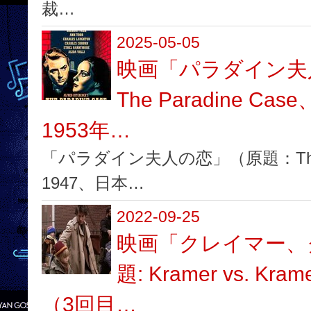
裁…
2025-05-05
映画「パラダイン夫
The Paradine C
1953年…
「パラダイン夫人の恋」（原題：The Pa
1947、日本…
2022-09-25
映画「クレイマー、
題: Kramer vs. K
（3回目…