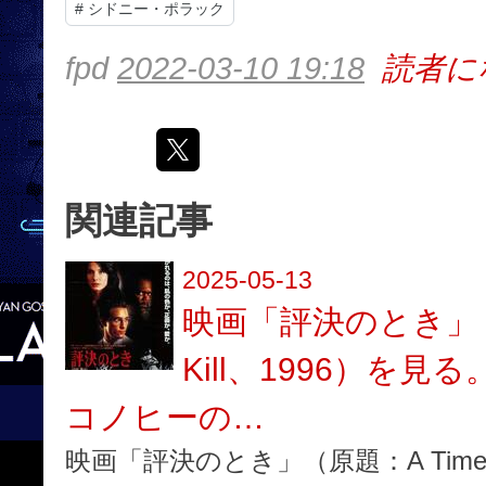
#
シドニー・ポラック
fpd
2022-03-10 19:18
読者に
関連記事
2025-05-13
映画「評決のとき」（原
Kill、1996）を
コノヒーの…
映画「評決のとき」（原題：A Time to