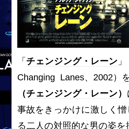
「
チェンジング・レーン
」
Changing Lanes、2002
（
チェンジング・レーン
）
事故をきっかけに激しく憎
る二人の対照的な男の姿を