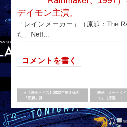
Rainmaker、19
デイモン主演。
「レインメーカー」（原題：The Rain
た。Netf…
コメントを書く
«
【映画クイズ】2022年第３弾の
映画「ノー・タイ
「正解」発…
イ」（原題…
»
f