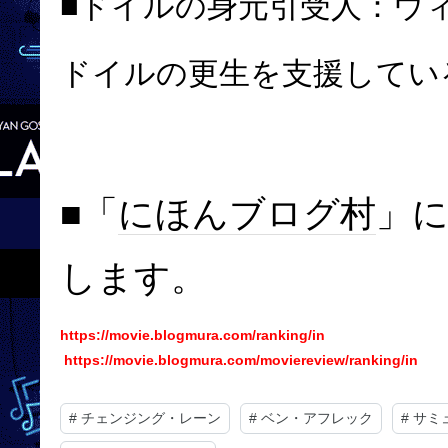
■ドイルの身元引受人：
ウ
ドイルの更生を支援してい
■「
にほんブログ村
」
します。
https://movie.blogmura.com/ranking/in
https://movie.blogmura.com/moviereview/ranking/in
#
チェンジング・レーン
#
ベン・アフレック
#
サミ