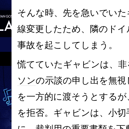
そんな時、先を急いでいた
線変更したため、隣のドイ
事故を起こしてしまう。
慌てていたギャビンは、非
ソン
の示談の申し出を無視
を一方的に渡そうとするが
を拒否。ギャビンは、小切
に、裁判用の重要書類を下