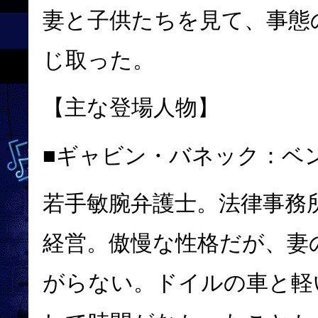
妻と子供たちを見て、事態
じ取った。
【主な登場人物】
■ギャビン・バネック：
ベ
若手敏腕
弁護士
。法律事務
経営。傲慢な性格だが、妻
がらない。ドイルの車と軽