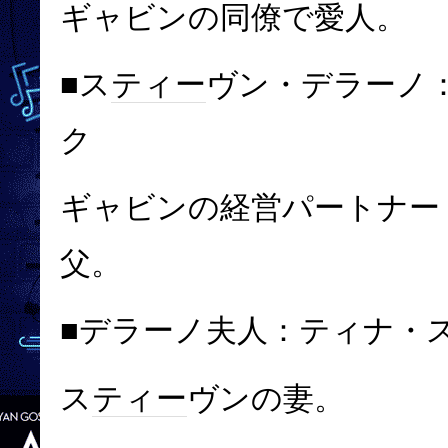
ギャビンの同僚で愛人。
■ス
ティー
ヴン・デラーノ
ク
ギャビンの経営パートナー
父。
■デラーノ夫人：
ティナ・
ス
ティー
ヴンの妻。