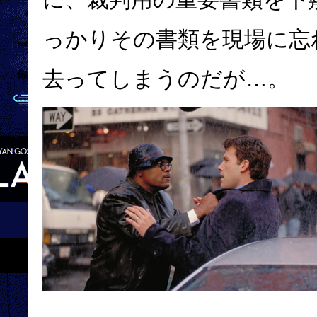
っかりその書類を現場に忘
去ってしまうのだが…。