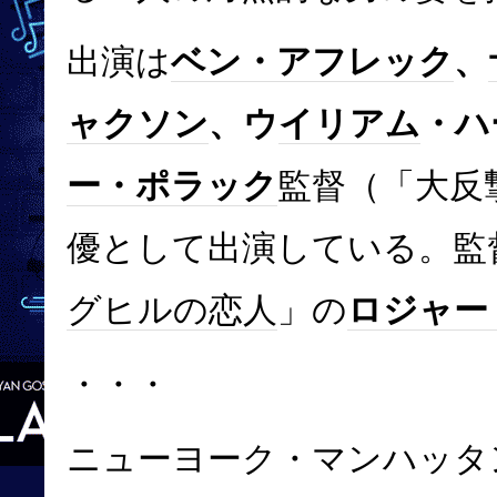
出演は
ベン・アフレック
、
ャクソン
、ウ
イリアム
・ハ
ー・ポラック
監督（「大反
優として出演している。監
グヒルの恋人
」の
ロジャー
・・・
ニューヨーク・マンハッタ